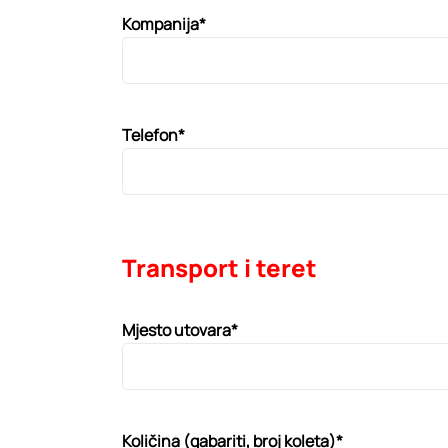
Kompanija*
Telefon*
Transport i teret
Mjesto utovara*
Količina (gabariti, broj koleta)*