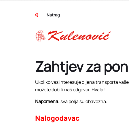
Natrag
Zahtjev za po
Ukoliko vas interesuje cijena transporta vaš
možete dobiti naš odgovor. Hvala!
Napomena:
sva polja su obavezna.
Nalogodavac