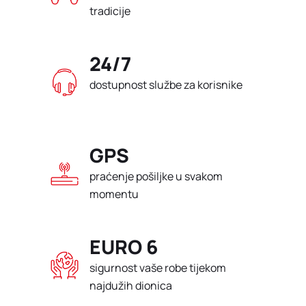
tradicije
24/7
dostupnost službe za korisnike
GPS
praćenje pošiljke u svakom
momentu
EURO 6
sigurnost vaše robe tijekom
najdužih dionica