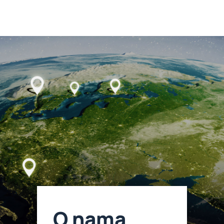
O nama