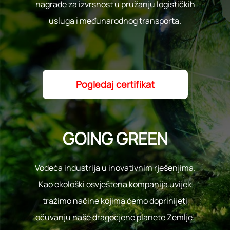
nagrade za izvrsnost u pružanju logističkih
usluga i međunarodnog transporta.
Pogledaj certifikat
GOING GREEN
Vodeća industrija u inovativnim rješenjima.
Kao ekološki osvještena kompanija uvijek
tražimo načine kojima ćemo doprinijeti
očuvanju naše dragocjene planete Zemlje.