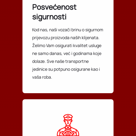
Posvećenost
sigurnosti
Kod nas, naši vozači brinu o sigurnom
prijevozu proizvoda naših klijenata.
Želimo Vam osigurati kvalitet usluge
ne samo danas, već i godinama koje
dolaze. Sve naše transportne
jedinice su potpuno osigurane kao i
vaša roba.