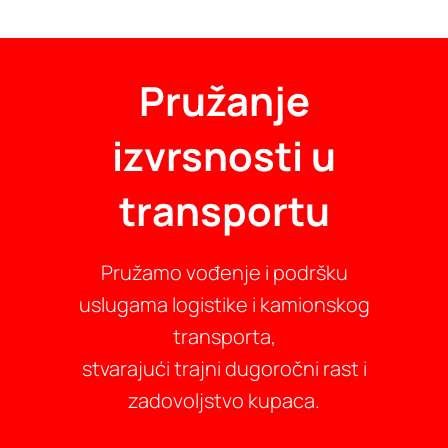
Pružanje
izvrsnosti u
transportu
Pružamo vođenje i podršku
uslugama logistike i kamionskog
transporta,
stvarajući trajni dugoročni rast i
zadovoljstvo kupaca.