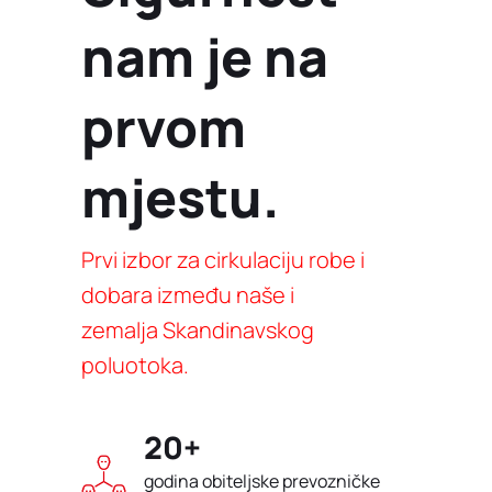
nam je na
prvom
mjestu.
Prvi izbor za cirkulaciju robe i
dobara između naše i
zemalja Skandinavskog
poluotoka.
20+
godina obiteljske prevozničke