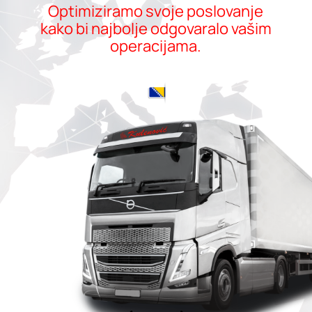
Optimiziramo svoje poslovanje
kako bi najbolje odgovaralo vašim
operacijama.