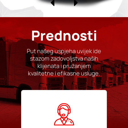
Prednosti
Put našeg uspjeha uvijek ide
stazom zadovoljstva naših
klijenata i pružanjem
kvalitetne i efikasne usluge.