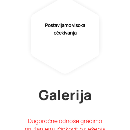
Postavljamo visoka
očekivanja
Galerija
Dugoročne odnose gradimo
pružanjem učinkovitih rješenja