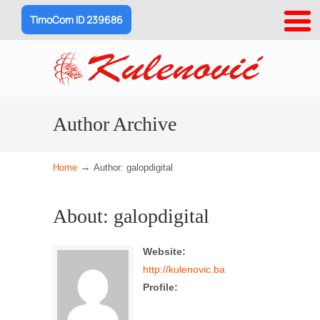
TimoCom ID 239686
Author Archive
→
Home
Author: galopdigital
About: galopdigital
Website:
http://kulenovic.ba
Profile: